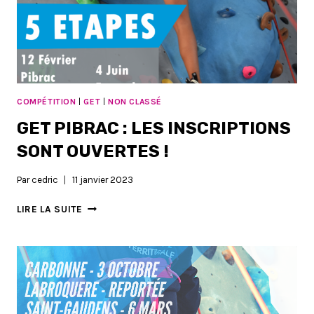
COMPÉTITION
|
GET
|
NON CLASSÉ
GET PIBRAC : LES INSCRIPTIONS
SONT OUVERTES !
Par
cedric
11 janvier 2023
GET
LIRE LA SUITE
PIBRAC
:
LES
INSCRIPTIONS
SONT
OUVERTES
!