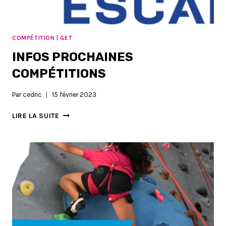
COMPÉTITION
|
GET
INFOS PROCHAINES
COMPÉTITIONS
Par
cedric
15 février 2023
INFOS
LIRE LA SUITE
PROCHAINES
COMPÉTITIONS