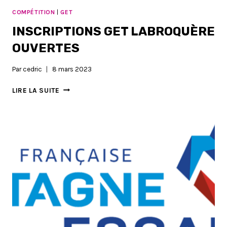
COMPÉTITION
|
GET
INSCRIPTIONS GET LABROQUÈRE
OUVERTES
Par
cedric
8 mars 2023
INSCRIPTIONS
LIRE LA SUITE
GET
LABROQUÈRE
OUVERTES