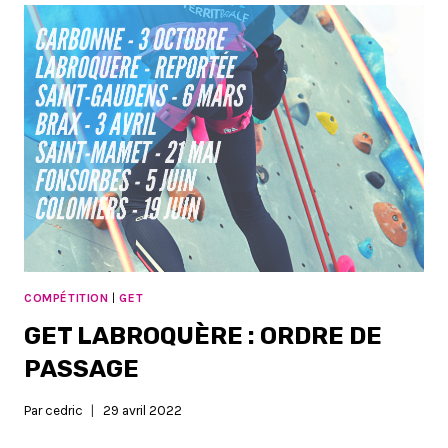
LES
RÉSULTATS
COMPÉTITION
|
GET
GET LABROQUÈRE : ORDRE DE
PASSAGE
Par
cedric
29 avril 2022
GET