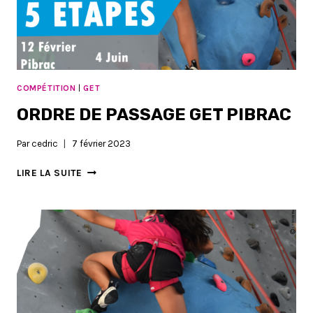
COMPÉTITION
|
GET
ORDRE DE PASSAGE GET PIBRAC
Par
cedric
7 février 2023
ORDRE
LIRE LA SUITE
DE
PASSAGE
GET
PIBRAC