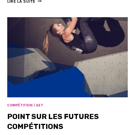
LIRE LA SUITE
LABROQUÈRE
:
ORDRE
DE
PASSAGE
COMPÉTITION
|
GET
POINT SUR LES FUTURES
COMPÉTITIONS