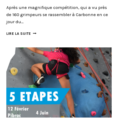
Après une magnifique compétition, qui a vu près
de 160 grimpeurs se rassembler à Carbonne en ce
jour du…
GET
LIRE LA SUITE
CARBONNE
:
LES
RÉSULTATS