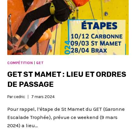
COMPÉTITION
|
GET
GET ST MAMET : LIEU ET ORDRES
DE PASSAGE
Par
cedric
7 mars 2024
Pour rappel, l’étape de St Mamet du GET (Garonne
Escalade Trophée), prévue ce weekend (9 mars
2024) a lieu…