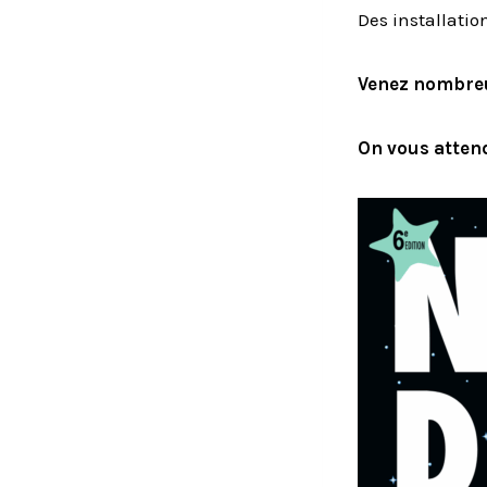
Des installatio
Venez nombreu
On vous atten