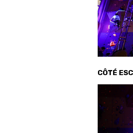
CÔTÉ ES