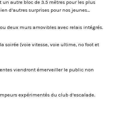
t un autre bloc de 3.5 mètres pour les plus
bien d’autres surprises pour nos jeunes…
n ou deux murs amovibles avec relais intégrés.
 soirée (voie vitesse, voie ultime, no foot et
scentes viendront émerveiller le public non
grimpeurs expérimentés du club d’escalade.