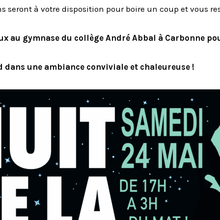
ns seront à votre disposition pour boire un coup et vous re
x au gymnase du collège André Abbal à Carbonne pour 
d dans une ambiance conviviale et chaleureuse !