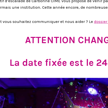
atif d’escalade de Carbonne CIME vous propose de venir 
ormais une institution. Cette année encore, de nombreuses
 et vous souhaitez communiquer et nous aider ? Le
dossier
ATTENTION CHAN
La date fixée est le 2