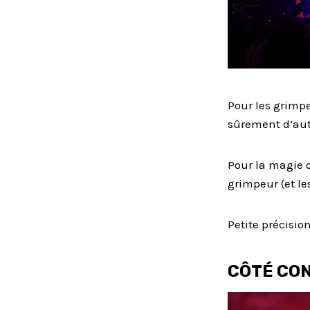
Pour les
grimp
sûrement d’autr
Pour la magie d
grimpeur (et le
Petite précisio
CÔTÉ CO