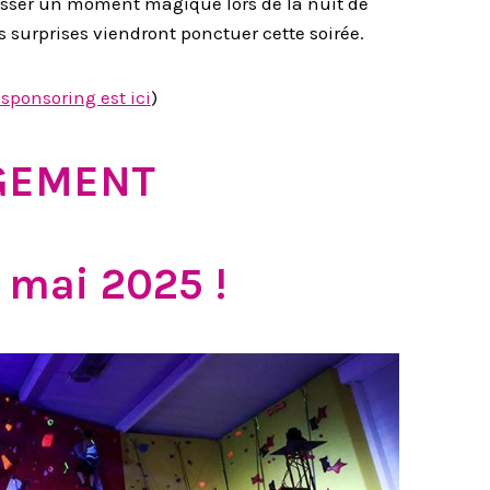
passer un moment magique lors de la
nuit
de
 surprises viendront ponctuer cette soirée.
 sponsoring est ici
)
GEMENT
4 mai 2025 !