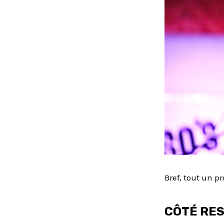
Bref, tout un 
CÔTÉ RE