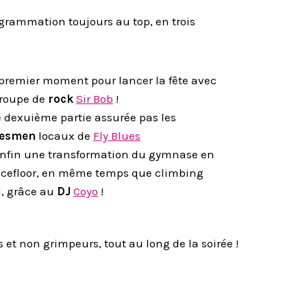
grammation toujours au top, en trois
premier moment pour lancer la fête avec
groupe de
rock
Sir Bob
!
 dexuième partie assurée pas les
uesmen
locaux de
Fly Blues
enfin une transformation du gymnase en
cefloor, en même temps que climbing
l, grâce au
DJ
Coyo
!
 non grimpeurs, tout au long de la soirée !