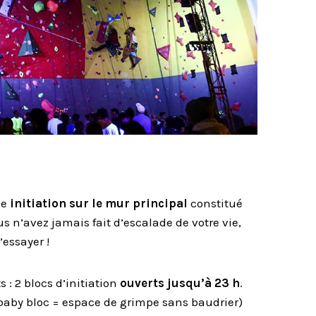
ne
initiation sur le mur principal
constitué
ous n’avez jamais fait d’escalade de votre vie,
’essayer !
s : 2 blocs d’initiation
ouverts jusqu’à 23 h
.
baby bloc = espace de
grimpe
sans baudrier)