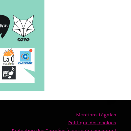
Mentions Légales
Politique des cookies
Protection des Données à caractère personnel