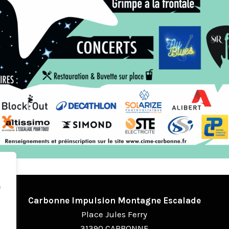
e
Carbonne Impulsion Montagne Escalade
Place Jules Ferry
31390 CARBONNE