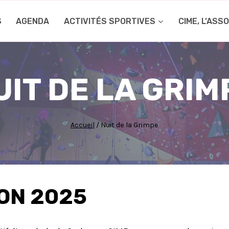
S
AGENDA
ACTIVITÉS SPORTIVES
CIME, L’ASS
UIT DE LA GRIM
Accueil
/
Nuit de la Grimpe
ION 2025