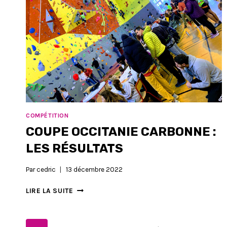
COMPÉTITION
COUPE OCCITANIE CARBONNE :
LES RÉSULTATS
Par
cedric
13 décembre 2022
COUPE
LIRE LA SUITE
OCCITANIE
CARBONNE
: