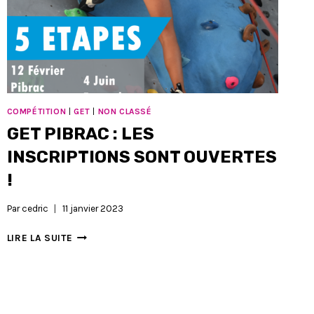
COMPÉTITION
|
GET
|
NON CLASSÉ
GET PIBRAC : LES
INSCRIPTIONS SONT OUVERTES
!
Par
cedric
11 janvier 2023
GET
LIRE LA SUITE
PIBRAC
:
LES
INSCRIPTIONS
SONT