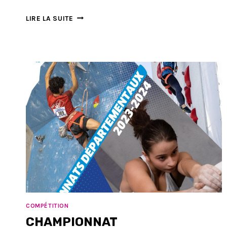
GET
LIRE LA SUITE
ST
MAMET
:
LIEU
ET
ORDRES
DE
PASSAGE
COMPÉTITION
CHAMPIONNAT