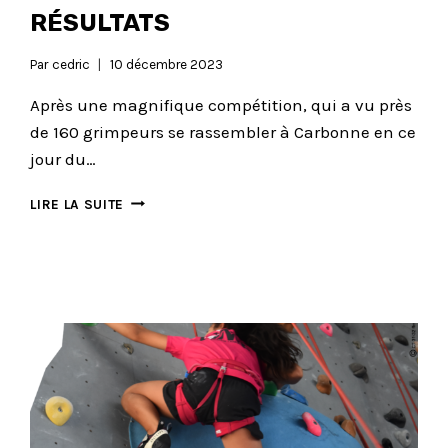
RÉSULTATS
Par
cedric
10 décembre 2023
Après une magnifique compétition, qui a vu près
de 160 grimpeurs se rassembler à Carbonne en ce
jour du…
GET
LIRE LA SUITE
CARBONNE
:
LES
RÉSULTATS