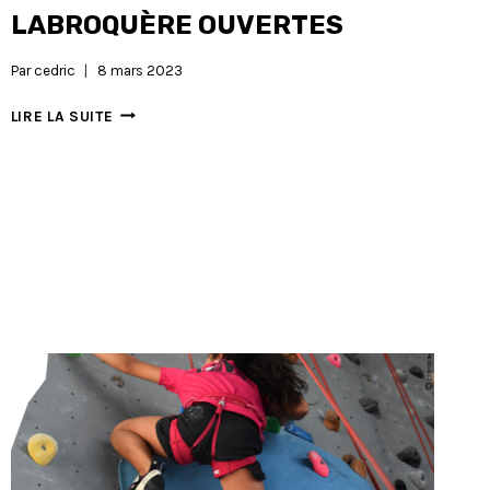
LABROQUÈRE OUVERTES
Par
cedric
8 mars 2023
INSCRIPTIONS
LIRE LA SUITE
GET
LABROQUÈRE
OUVERTES