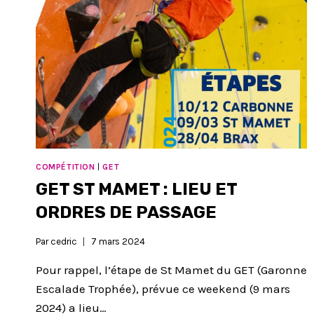
COMPÉTITION
|
GET
GET ST MAMET : LIEU ET
ORDRES DE PASSAGE
Par
cedric
7 mars 2024
Pour rappel, l’étape de St Mamet du GET (Garonne
Escalade Trophée), prévue ce weekend (9 mars
2024) a lieu…