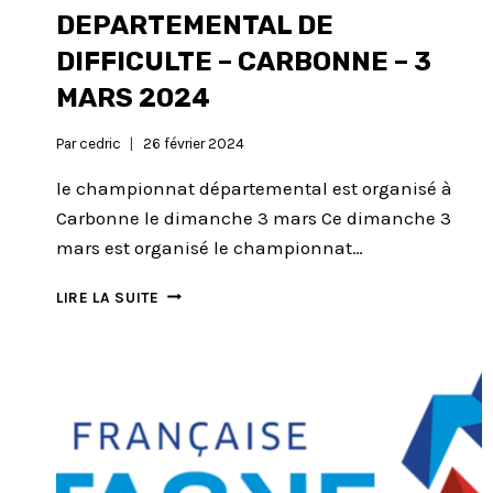
DEPARTEMENTAL DE
DIFFICULTE – CARBONNE – 3
MARS 2024
Par
cedric
26 février 2024
le championnat départemental est organisé à
Carbonne le dimanche 3 mars Ce dimanche 3
mars est organisé le championnat…
CHAMPIONNAT
LIRE LA SUITE
DEPARTEMENTAL
DE
DIFFICULTE
–
CARBONNE
–
3
MARS