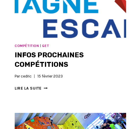
2024
COMPÉTITION
|
GET
INFOS PROCHAINES
COMPÉTITIONS
Par
cedric
15 février 2023
INFOS
LIRE LA SUITE
PROCHAINES
COMPÉTITIONS