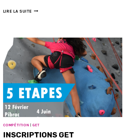
LE
LIRE LA SUITE
CHAMPIONNAT
DEPARTEMENTAL
C’EST
PARTI
!
COMPÉTITION
|
GET
INSCRIPTIONS GET