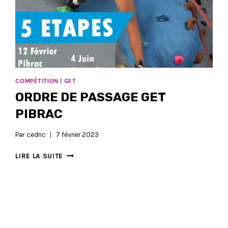
COMPÉTITION
|
GET
ORDRE DE PASSAGE GET
PIBRAC
Par
cedric
7 février 2023
ORDRE
LIRE LA SUITE
DE
PASSAGE
GET
PIBRAC