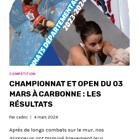
COMPÉTITION
CHAMPIONNAT ET OPEN DU 03
MARS À CARBONNE : LES
RÉSULTATS
Par
cedric
4 mars 2024
Après de longs combats sur le mur, nos
grimpeurs ont terminé bravement leur