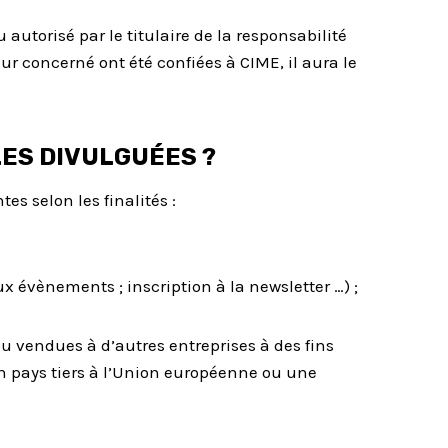
utorisé par le titulaire de la responsabilité
r concerné ont été confiées à CIME, il aura le
ES DIVULGUÉES ?
s selon les finalités :
ux évènements ; inscription à la newsletter …) ;
u vendues à d’autres entreprises à des fins
n pays tiers à l’Union européenne ou une