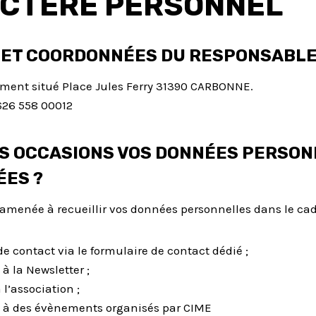
CTÈRE PERSONNEL
 ET COORDONNÉES DU RESPONSABLE
ement situé Place Jules Ferry 31390 CARBONNE.
626 558 00012
S OCCASIONS VOS DONNÉES PERSON
ÉES ?
amenée à recueillir vos données personnelles dans le cad
 contact via le formulaire de contact dédié ;
 à la Newsletter ;
l’association ;
n à des évènements organisés par CIME