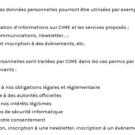
vos données personnelles pourront être utilisées par exemp
ion d’informations sur CIME et les services proposés ;
ommunications, newsletter… ;
et inscription à des évènements, etc.
sonnelles sont traitées par CIME dans les cas permis par 
vants :
 à nos obligations légales et réglementaire
e à des autorités officielles
 nos intérêts légitimes
es de sécurité informatique
 votre consentement
ion, inscription à une newsletter, inscription à un événe