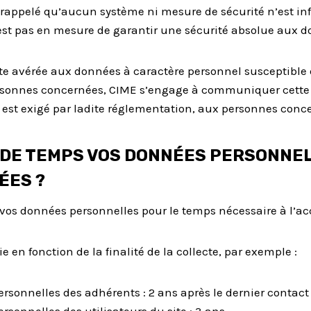
st rappelé qu’aucun système ni mesure de sécurité n’est in
’est pas en mesure de garantir une sécurité absolue aux d
te avérée aux données à caractère personnel susceptible d
ersonnes concernées, CIME s’engage à communiquer cette v
a est exigé par ladite réglementation, aux personnes conc
 DE TEMPS VOS DONNÉES PERSONNE
ÉES ?
vos données personnelles pour le temps nécessaire à l’ac
e en fonction de la finalité de la collecte, par exemple :
rsonnelles des adhérents : 2 ans après le dernier contact 