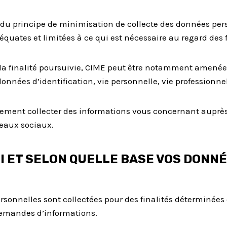
du principe de minimisation de collecte des données pers
équates et limitées à ce qui est nécessaire au regard des fi
la finalité poursuivie, CIME peut être notamment amenée 
données d’identification, vie personnelle, vie professionnel
ement collecter des informations vous concernant auprès 
seaux sociaux.
 ET SELON QUELLE BASE VOS DONN
sonnelles sont collectées pour des finalités déterminées 
 demandes d’informations.