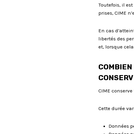
Toutefois, il e
prises, CIME n
En cas d’attein
libertés des p
et, lorsque cel
COMBIEN
CONSERV
CIME conserve 
Cette durée vari
Données pe