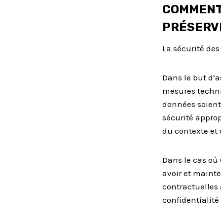
COMMENT 
PRÉSERV
La sécurité des
Dans le but d’a
mesures techni
données soient
sécurité approp
du contexte et 
Dans le cas où
avoir et mainte
contractuelles 
confidentialité