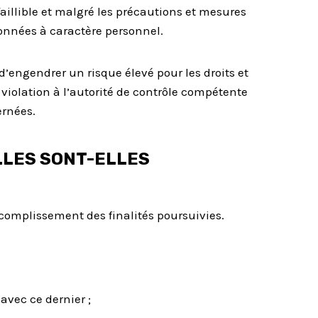
faillible et malgré les précautions et mesures
onnées à caractère personnel.
’engendrer un risque élevé pour les droits et
iolation à l’autorité de contrôle compétente
ernées.
LLES SONT-ELLES
complissement des finalités poursuivies.
avec ce dernier ;