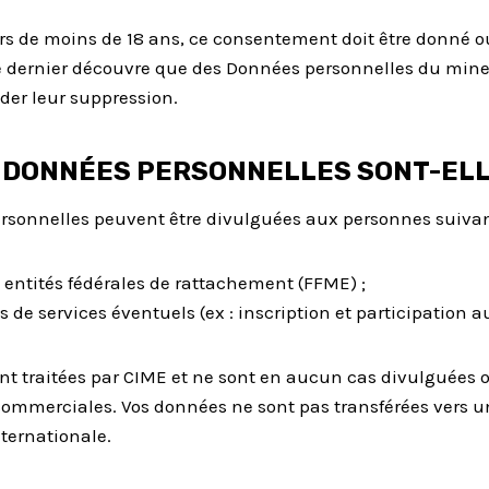
s de moins de 18 ans, ce consentement doit être donné ou a
e dernier découvre que des Données personnelles du mineu
der leur suppression.
S DONNÉES PERSONNELLES SONT-ELL
sonnelles peuvent être divulguées aux personnes suivante
s entités fédérales de rattachement (FFME) ;
s de services éventuels (ex : inscription et participation a
t traitées par CIME et ne sont en aucun cas divulguées o
ommerciales. Vos données ne sont pas transférées vers u
ternationale.