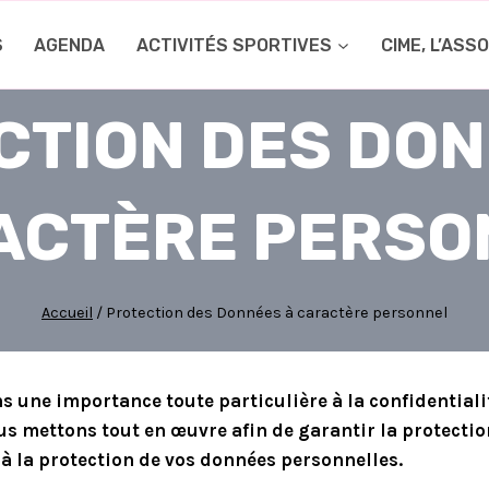
S
AGENDA
ACTIVITÉS SPORTIVES
CIME, L’ASS
CTION DES DON
ACTÈRE PERSO
Accueil
/
Protection des Données à caractère personnel
 une importance toute particulière à la confidentialit
s mettons tout en œuvre afin de garantir la protection 
s à la protection de vos données personnelles.