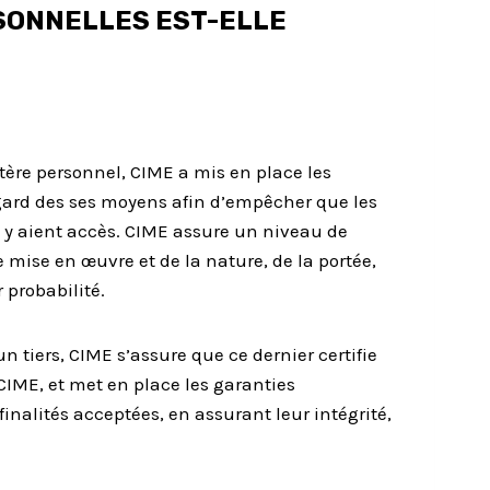
SONNELLES EST-ELLE
ctère personnel, CIME a mis en place les
egard des ses moyens afin d’empêcher que les
y aient accès. CIME assure un niveau de
 mise en œuvre et de la nature, de la portée,
 probabilité.
tiers, CIME s’assure que ce dernier certifie
CIME, et met en place les garanties
inalités acceptées, en assurant leur intégrité,