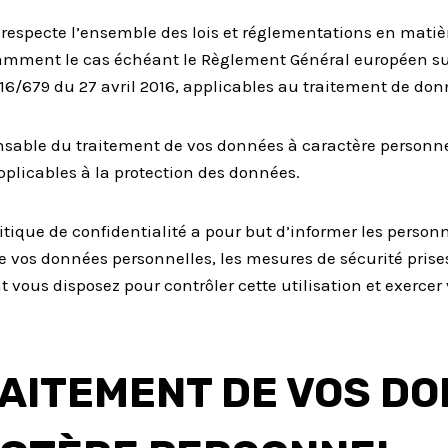
E respecte l’ensemble des lois et réglementations en mati
amment le cas échéant le Règlement Général européen sur
16/679 du 27 avril 2016, applicables au traitement de do
sable du traitement de vos données à caractère personnel 
pplicables à la protection des données.
itique de confidentialité a pour but d’informer les person
e vos données personnelles, les mesures de sécurité prises
 vous disposez pour contrôler cette utilisation et exercer 
RAITEMENT DE VOS DO