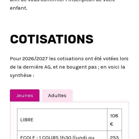
enfant.
COTISATIONS
Pour 2026/2027 les cotisations ont été votées lors
de la dernière AG, et ne bougent pas ; en voici la
synthèse :
Jeunes
Adultes
108
LIBRE
€
ECOLE : 1 COURS 1h30 (lundi ou
253