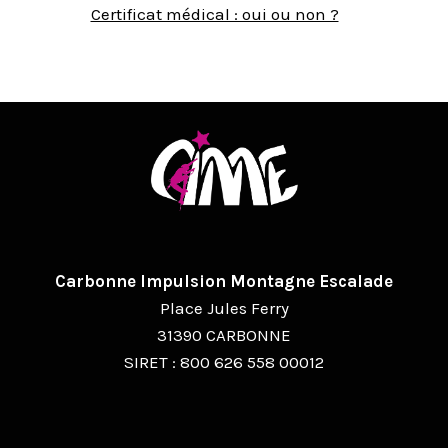
Certificat médical : oui ou non ?
Carbonne Impulsion Montagne Escalade
Place Jules Ferry
31390 CARBONNE
SIRET : 800 626 558 00012