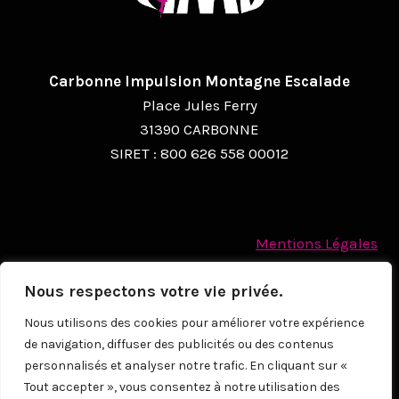
Carbonne Impulsion Montagne Escalade
Place Jules Ferry
31390 CARBONNE
SIRET : 800 626 558 00012
Mentions Légales
Politique des cookies
Nous respectons votre vie privée.
Protection des Données à caractère personnel
Nous utilisons des cookies pour améliorer votre expérience
de navigation, diffuser des publicités ou des contenus
© 2026
personnalisés et analyser notre trafic. En cliquant sur «
Tout accepter », vous consentez à notre utilisation des