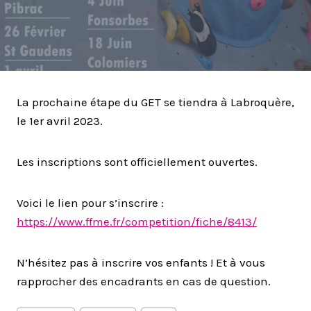
La prochaine étape du GET se tiendra à Labroquère,
le 1er avril 2023.
Les inscriptions sont officiellement ouvertes.
Voici le lien pour s’inscrire :
https://www.ffme.fr/competition/fiche/8413/
N’hésitez pas à inscrire vos enfants ! Et à vous
rapprocher des encadrants en cas de question.