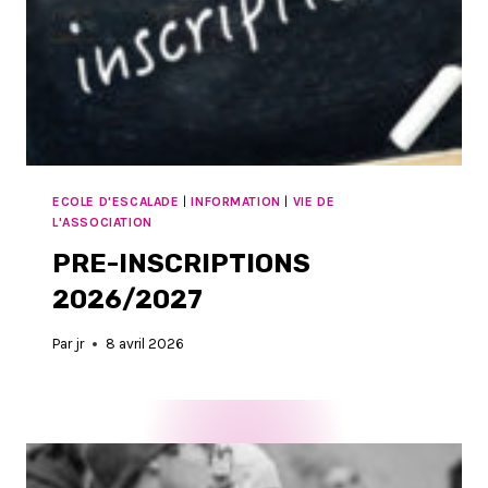
ECOLE D'ESCALADE
|
INFORMATION
|
VIE DE
L'ASSOCIATION
PRE-INSCRIPTIONS
2026/2027
Par
jr
8 avril 2026