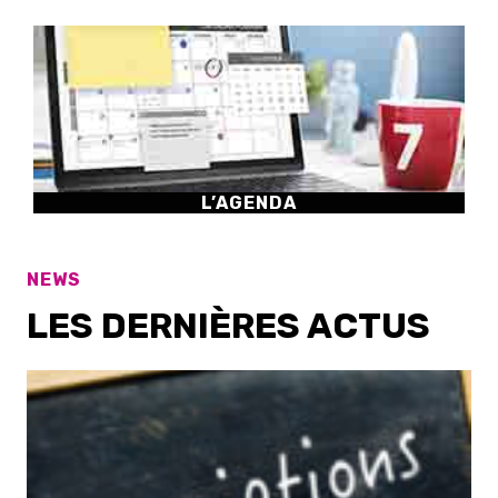
L’AGENDA
NEWS
LES DERNIÈRES ACTUS