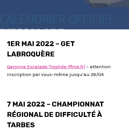
1ER MAI 2022 – GET
LABROQUÈRE
Garonne Escalade Trophée (ffme.fr)
– attention
inscription par vous-même jusqu’au 26/04
7 MAI 2022 – CHAMPIONNAT
RÉGIONAL DE DIFFICULTÉ À
TARBES