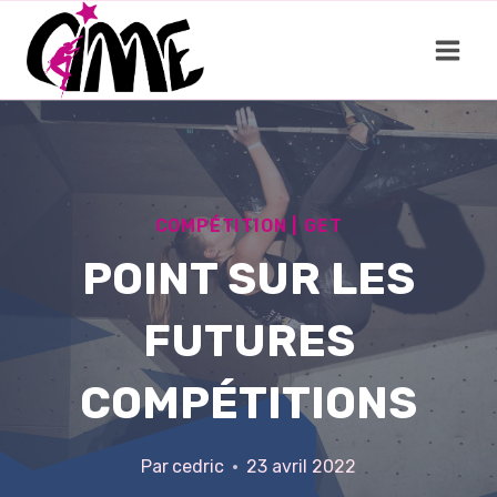
Aller
au
contenu
COMPÉTITION
|
GET
POINT SUR LES
FUTURES
COMPÉTITIONS
Par
cedric
23 avril 2022