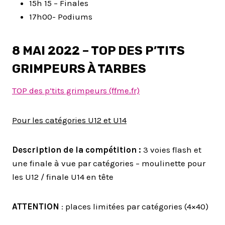
15h 15 – Finales
17h00- Podiums
8 MAI 2022 – TOP DES P’TITS
GRIMPEURS À TARBES
TOP des p’tits grimpeurs (ffme.fr)
Pour les catégories U12 et U14
Description de la compétition :
3 voies flash et
une finale à vue par catégories – moulinette pour
les U12 / finale U14 en tête
ATTENTION
: places limitées par catégories (4×40)