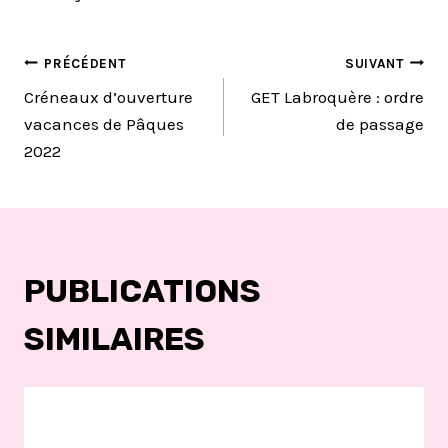
NAVIGATION
PRÉCÉDENT
SUIVANT
Créneaux d’ouverture
GET Labroquère : ordre
DE
vacances de Pâques
de passage
2022
L’ARTICLE
PUBLICATIONS
SIMILAIRES