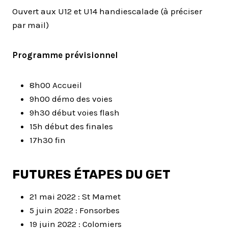
Ouvert aux U12 et U14 handiescalade (à préciser
par mail)
Programme prévisionnel
8h00 Accueil
9h00 démo des voies
9h30 début voies flash
15h début des finales
17h30 fin
FUTURES ÉTAPES DU GET
21 mai 2022 : St Mamet
5 juin 2022 : Fonsorbes
19 juin 2022 : Colomiers