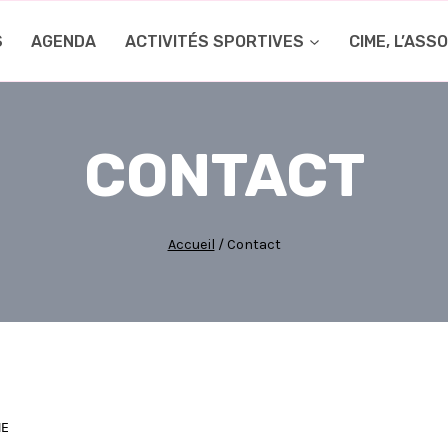
S
AGENDA
ACTIVITÉS SPORTIVES
CIME, L’ASS
CONTACT
Accueil
/
Contact
ME