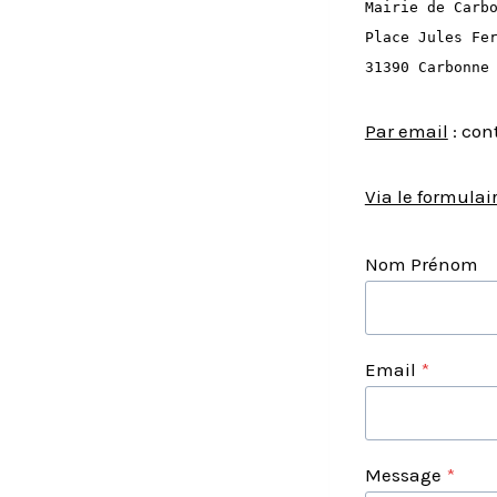
Mairie de Carb
Place Jules Fe
31390 Carbonne
Par email
: con
Via le formulai
Nom Prénom
Email
*
Message
*