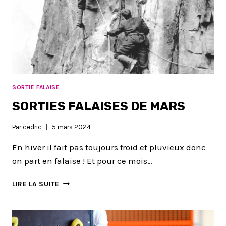
SORTIE FALAISE
SORTIES FALAISES DE MARS
Par
cedric
5 mars 2024
En hiver il fait pas toujours froid et pluvieux donc
on part en falaise ! Et pour ce mois…
SORTIES
LIRE LA SUITE
FALAISES
DE
MARS