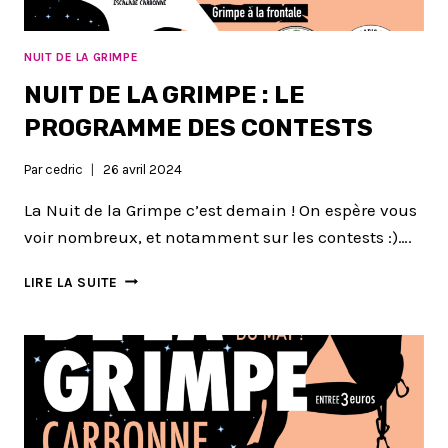
NUIT DE LA GRIMPE
NUIT DE LA GRIMPE : LE
PROGRAMME DES CONTESTS
Par
cedric
26 avril 2024
La Nuit de la Grimpe c’est demain ! On espère vous
voir nombreux, et notamment sur les contests :)….
NUIT
LIRE LA SUITE
DE
LA
GRIMPE
:
LE
PROGRAMME
DES
CONTESTS