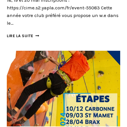
https://cime.s2.yapla.com/fr/event-55083 Cette
année votre club préféré vous propose un w.e dans
le…
WEEK-
LIRE LA SUITE
END
CLUB
DE
PENTECÔTE