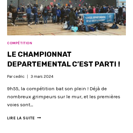
RÉSULTATS
COMPÉTITION
LE CHAMPIONNAT
DEPARTEMENTAL C’EST PARTI !
Par
cedric
3 mars 2024
9h55, la compétition bat son plein ! Déjà de
nombreux grimpeurs sur le mur, et les premières
voies sont…
LE
LIRE LA SUITE
CHAMPIONNAT
DEPARTEMENTAL