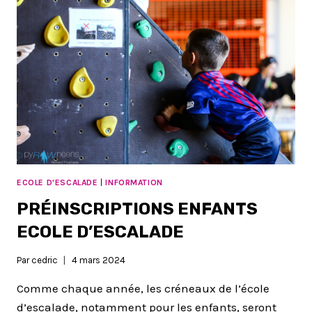
ECOLE D'ESCALADE
|
INFORMATION
PRÉINSCRIPTIONS ENFANTS
ECOLE D’ESCALADE
Par
cedric
4 mars 2024
Comme chaque année, les créneaux de l’école
d’escalade, notamment pour les enfants, seront