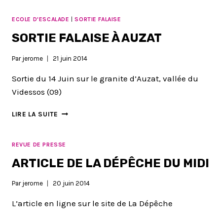
ECOLE D'ESCALADE
|
SORTIE FALAISE
SORTIE FALAISE À AUZAT
Par
jerome
21 juin 2014
Sortie du 14 Juin sur le granite d’Auzat, vallée du
Videssos (09)
SORTIE
LIRE LA SUITE
FALAISE
À
AUZAT
REVUE DE PRESSE
ARTICLE DE LA DÉPÊCHE DU MIDI
Par
jerome
20 juin 2014
L’article en ligne sur le site de La Dépêche