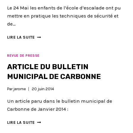
Le 24 Mai les enfants de l’école d’escalade ont pu
mettre en pratique les techniques de sécurité et
de…
SORTIE
LIRE LA SUITE
FALAISE
À
TROUBAT
REVUE DE PRESSE
ARTICLE DU BULLETIN
MUNICIPAL DE CARBONNE
Par
jerome
20 juin 2014
Un article paru dans le bulletin municipal de
Carbonne de Janvier 2014 :
ARTICLE
LIRE LA SUITE
DU