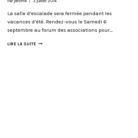
Par
jerome
3 juillet 2014
La salle d’escalade sera fermée pendant les
vacances d’été. Rendez-vous le Samedi 6
septembre au forum des associations pour…
FIN
LIRE LA SUITE
DE
SAISON