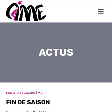
Aller
au
contenu
ACTUS
ECOLE D'ESCALADE
|
MUR
FIN DE SAISON