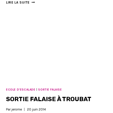
ARTICLE
LIRE LA SUITE
DE
LA
DÉPÊCHE
DU
MIDI
ECOLE D'ESCALADE
|
SORTIE FALAISE
SORTIE FALAISE À TROUBAT
Par
jerome
20 juin 2014