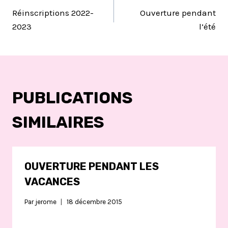
Réinscriptions 2022-
Ouverture pendant
DE
2023
l’été
L’ARTICLE
PUBLICATIONS
SIMILAIRES
OUVERTURE PENDANT LES
VACANCES
Par
jerome
18 décembre 2015