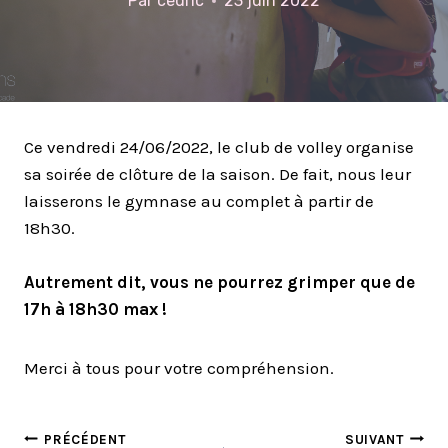
Par
cedric
23 juin 2022
Ce vendredi 24/06/2022, le club de volley organise
sa soirée de clôture de la saison. De fait, nous leur
laisserons le gymnase au complet à partir de
18h30.
Autrement dit, vous ne pourrez grimper que de
17h à 18h30 max !
Merci à tous pour votre compréhension.
NAVIGATION
PRÉCÉDENT
SUIVANT