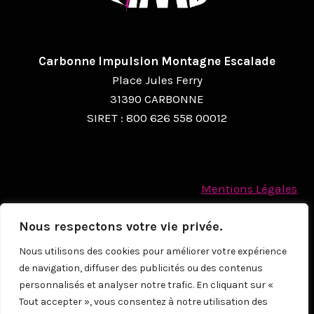
Carbonne Impulsion Montagne Escalade
Place Jules Ferry
31390 CARBONNE
SIRET : 800 626 558 00012
Mentions Légales
Politique des cookies
Nous respectons votre vie privée.
Protection des Données à caractère personnel
Nous utilisons des cookies pour améliorer votre expérience
de navigation, diffuser des publicités ou des contenus
© 2026
personnalisés et analyser notre trafic. En cliquant sur «
Tout accepter », vous consentez à notre utilisation des