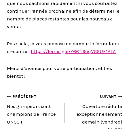
que nous sachions rapidement si vous souhaitez
continuer l’année prochaine afin de déterminer le
nombre de places restantes pour les nouveaux
venus.
Pour cela, je vous propose de remplir le formulaire
ci-contre :
https://forms.gle/Y66Tf9qqVGSUk1ALA
Merci d’avance pour votre participation, et très
bientôt !
NAVIGATION
PRÉCÉDENT
SUIVANT
Nos grimpeurs sont
Ouverture réduite
DE
champions de France
exceptionnellement
UNSS !
demain (vendredi
L’ARTICLE