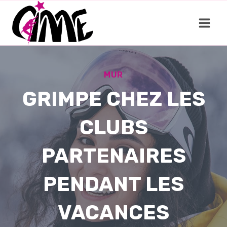
Aller
au
contenu
MUR
GRIMPE CHEZ LES
CLUBS
PARTENAIRES
PENDANT LES
VACANCES