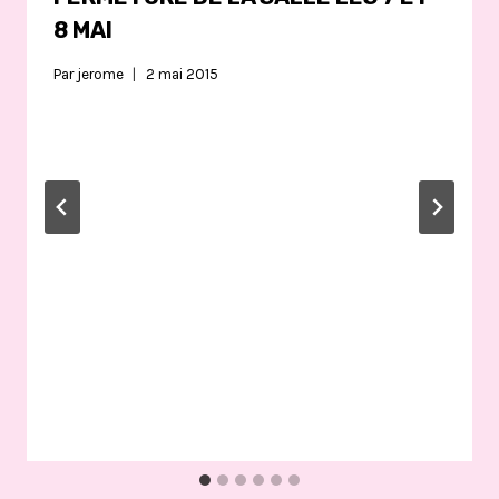
8 MAI
Par
jerome
2 mai 2015