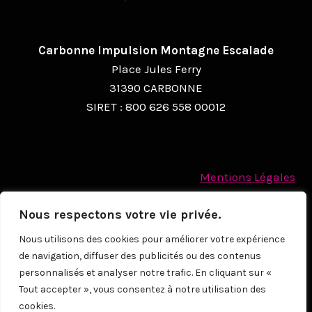
Carbonne Impulsion Montagne Escalade
Place Jules Ferry
31390 CARBONNE
SIRET : 800 626 558 00012
Mentions Légales
Politique des cookies
Nous respectons votre vie privée.
Protection des Données à caractère personnel
Nous utilisons des cookies pour améliorer votre expérience
de navigation, diffuser des publicités ou des contenus
© 2026
personnalisés et analyser notre trafic. En cliquant sur «
Tout accepter », vous consentez à notre utilisation des
cookies.