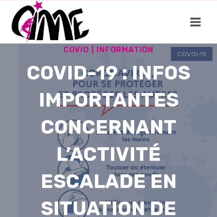
Aller
au
contenu
COVID
|
INFORMATION
COVID-19 : INFOS
IMPORTANTES
CONCERNANT
L’ACTIVITÉ
ESCALADE EN
SITUATION DE