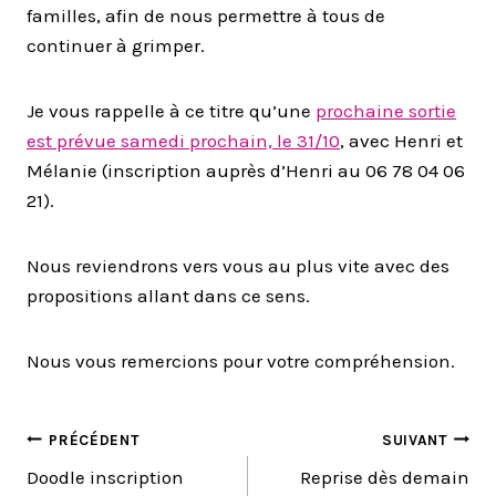
familles, afin de nous permettre à tous de
continuer à grimper.
Je vous rappelle à ce titre qu’une
prochaine sortie
est prévue samedi prochain, le 31/10
, avec Henri et
Mélanie (inscription auprès d’Henri au 06 78 04 06
21).
Nous reviendrons vers vous au plus vite avec des
propositions allant dans ce sens.
Nous vous remercions pour votre compréhension.
NAVIGATION
PRÉCÉDENT
SUIVANT
Doodle inscription
Reprise dès demain