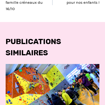
DE
famille créneaux du
pour nos enfants !
16/10
L’ARTICLE
PUBLICATIONS
SIMILAIRES