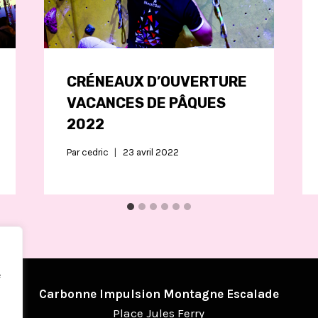
CRÉNEAUX D’OUVERTURE
VACANCES DE PÂQUES
2022
Par
cedric
23 avril 2022
e
Carbonne Impulsion Montagne Escalade
Place Jules Ferry