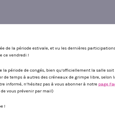
e de la période estivale, et vu les dernières participations
e ce vendredi !
 la période de congés, bien qu’officiellement la salle soi
 de temps à autres des créneaux de grimpe libre, selon la
tre informé, n’hésitez pas à vous abonner à notre
page Fa
de vous prévenir par mail)
e !