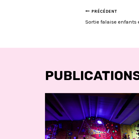
NAVIGA
PRÉCÉDENT
Sortie falaise enfants
DE
L’ARTIC
PUBLICATIONS