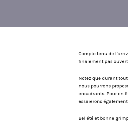
Compte tenu de l’arrivé
finalement pas ouvert
Notez que durant toute
nous pourrons proposer
encadrants. Pour en ê
essaierons également 
Bel été et bonne grimp