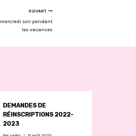
SUIVANT
e mercredi soir pendant
les vacances
DEMANDES DE
RÉINSCRIPTIONS 2022-
2023
Par
cedric
31 août 2022