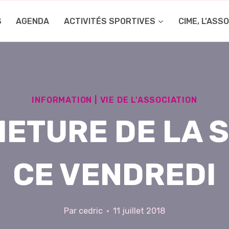
S
AGENDA
ACTIVITÉS SPORTIVES
CIME, L’ASS
INFORMATION
|
VIE DE L'ASSOCIATION
ETURE DE LA 
CE VENDREDI
Par
cedric
11 juillet 2018