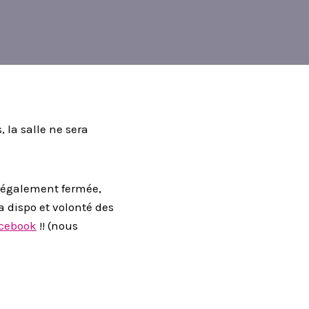
, la salle ne sera
t également fermée,
 dispo et volonté des
cebook
!! (nous