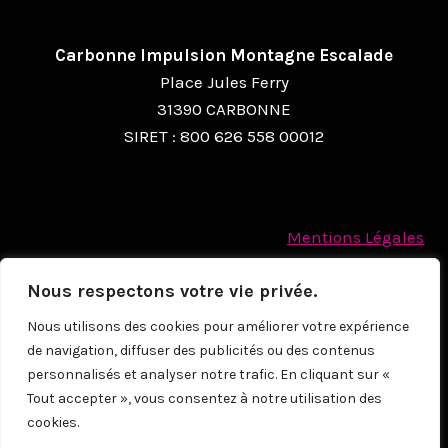
Carbonne Impulsion Montagne Escalade
Place Jules Ferry
31390 CARBONNE
SIRET : 800 626 558 00012
Mentions Légales
Politique des cookies
Nous respectons votre vie privée.
Protection des Données à caractère personnel
Nous utilisons des cookies pour améliorer votre expérience
de navigation, diffuser des publicités ou des contenus
© 2026
personnalisés et analyser notre trafic. En cliquant sur «
Tout accepter », vous consentez à notre utilisation des
cookies.
NOUS CONTACTER