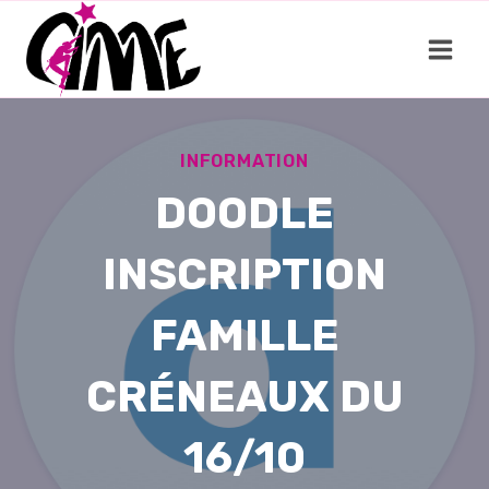
Aller
au
contenu
INFORMATION
DOODLE
INSCRIPTION
FAMILLE
CRÉNEAUX DU
16/10