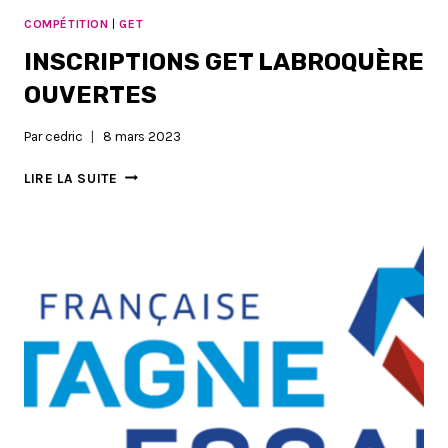
COMPÉTITION
|
GET
INSCRIPTIONS GET LABROQUÈRE
OUVERTES
Par
cedric
8 mars 2023
INSCRIPTIONS
LIRE LA SUITE
GET
LABROQUÈRE
OUVERTES