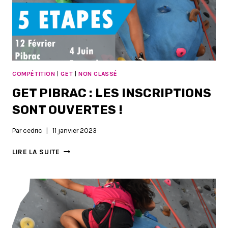
COMPÉTITION
|
GET
|
NON CLASSÉ
GET PIBRAC : LES INSCRIPTIONS
SONT OUVERTES !
Par
cedric
11 janvier 2023
GET
LIRE LA SUITE
PIBRAC
:
LES
INSCRIPTIONS
SONT
OUVERTES
!