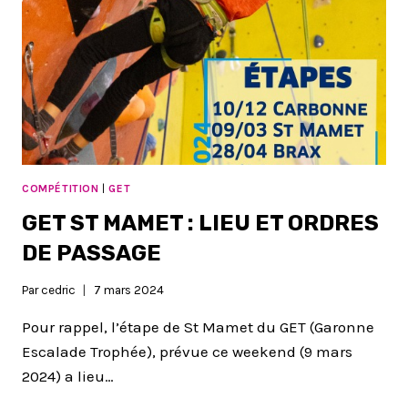
COMPÉTITION
|
GET
GET ST MAMET : LIEU ET ORDRES
DE PASSAGE
Par
cedric
7 mars 2024
Pour rappel, l’étape de St Mamet du GET (Garonne
Escalade Trophée), prévue ce weekend (9 mars
2024) a lieu…