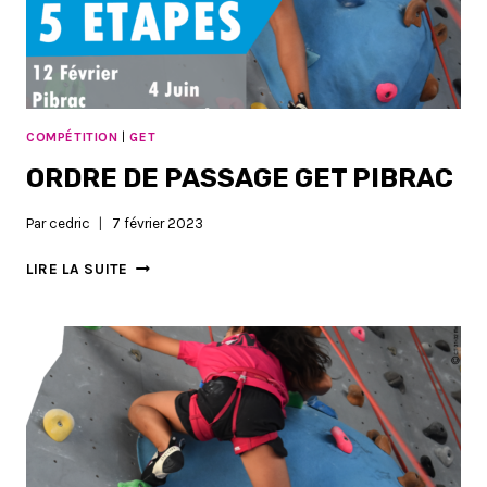
COMPÉTITION
|
GET
ORDRE DE PASSAGE GET PIBRAC
Par
cedric
7 février 2023
ORDRE
LIRE LA SUITE
DE
PASSAGE
GET
PIBRAC