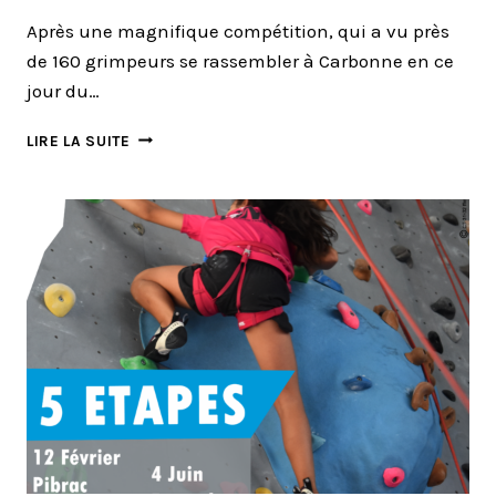
Après une magnifique compétition, qui a vu près
de 160 grimpeurs se rassembler à Carbonne en ce
jour du…
GET
LIRE LA SUITE
CARBONNE
:
LES
RÉSULTATS