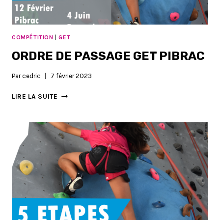
COMPÉTITION
|
GET
ORDRE DE PASSAGE GET PIBRAC
Par
cedric
7 février 2023
ORDRE
LIRE LA SUITE
DE
PASSAGE
GET
PIBRAC