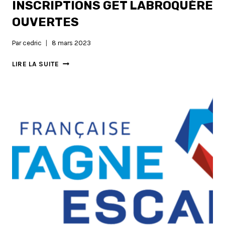
INSCRIPTIONS GET LABROQUÈRE
OUVERTES
Par
cedric
8 mars 2023
INSCRIPTIONS
LIRE LA SUITE
GET
LABROQUÈRE
OUVERTES