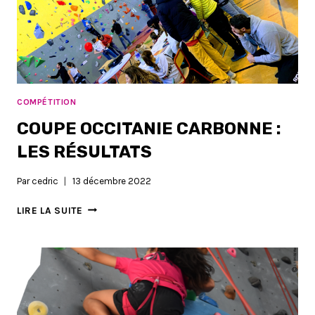
COMPÉTITION
COUPE OCCITANIE CARBONNE :
LES RÉSULTATS
Par
cedric
13 décembre 2022
COUPE
LIRE LA SUITE
OCCITANIE
CARBONNE
:
LES
RÉSULTATS