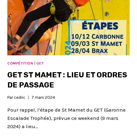
COMPÉTITION
|
GET
GET ST MAMET : LIEU ET ORDRES
DE PASSAGE
Par
cedric
7 mars 2024
Pour rappel, l’étape de St Mamet du GET (Garonne
Escalade Trophée), prévue ce weekend (9 mars
2024) a lieu…