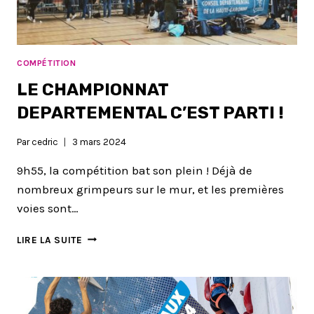
COMPÉTITION
LE CHAMPIONNAT
DEPARTEMENTAL C’EST PARTI !
Par
cedric
3 mars 2024
9h55, la compétition bat son plein ! Déjà de
nombreux grimpeurs sur le mur, et les premières
voies sont…
LE
LIRE LA SUITE
CHAMPIONNAT
DEPARTEMENTAL
C’EST
PARTI
!