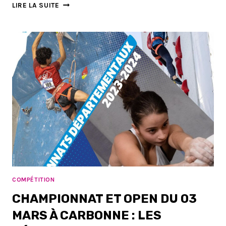
GET
LIRE LA SUITE
ST
MAMET
:
LIEU
ET
ORDRES
DE
PASSAGE
COMPÉTITION
CHAMPIONNAT ET OPEN DU 03
MARS À CARBONNE : LES