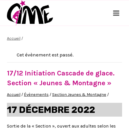
Aller
au
contenu
Accueil
/
Cet évènement est passé.
17/12 Initiation Cascade de glace.
Section « Jeunes & Montagne »
Accueil
/
Évènements
/
Section Jeunes & Montagne
/
17 DÉCEMBRE 2022
Sortie de la « Section », ouvert aux adultes selon les