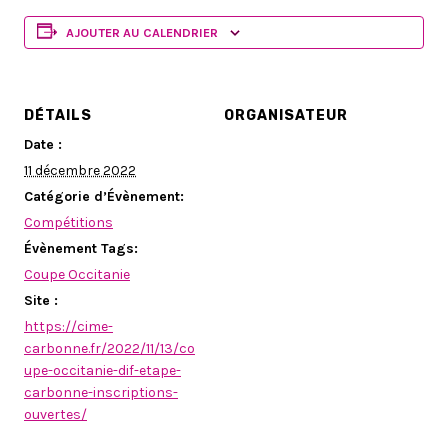
AJOUTER AU CALENDRIER
DÉTAILS
ORGANISATEUR
Date :
11 décembre 2022
Catégorie d’Évènement:
Compétitions
Évènement Tags:
Coupe Occitanie
Site :
https://cime-
carbonne.fr/2022/11/13/co
upe-occitanie-dif-etape-
carbonne-inscriptions-
ouvertes/