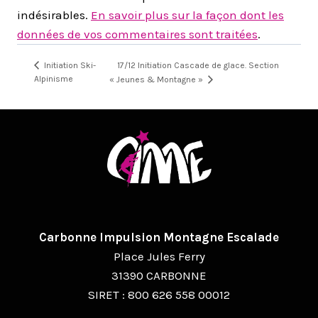
indésirables.
En savoir plus sur la façon dont les
données de vos commentaires sont traitées
.
17/12 Initiation Cascade de glace. Section
Initiation Ski-
Alpinisme
« Jeunes & Montagne »
Carbonne Impulsion Montagne Escalade
Place Jules Ferry
31390 CARBONNE
SIRET : 800 626 558 00012