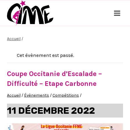
Aller
au
contenu
Accueil
/
Cet évènement est passé.
Coupe Occitanie d’Escalade –
Difficulté – Etape Carbonne
Accueil
/
Évènements
/
Compétitions
/
11 DÉCEMBRE 2022