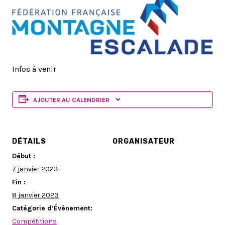
Infos à venir
AJOUTER AU CALENDRIER
DÉTAILS
ORGANISATEUR
Début :
7 janvier 2023
Fin :
8 janvier 2023
Catégorie d’Évènement:
Compétitions