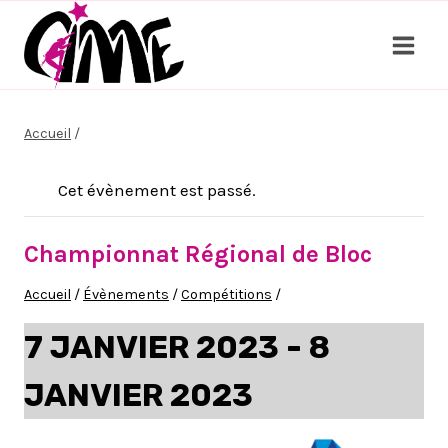
Aller
au
contenu
Accueil
/
Cet évènement est passé.
Championnat Régional de Bloc
Accueil
/
Évènements
/
Compétitions
/
7 JANVIER 2023
-
8
JANVIER 2023