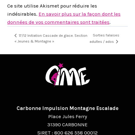
Ce site utilise Akismet pour réduire les
indésirables.
En savoir plus sur la façon dont les
données de vos commentaires sont traitées
.
Sorties falaises
17/12 Initiation Cascade de glace. Section
« Jeunes & Montagne »
adultes / ados
Carbonne Impulsion Montagne Escalade
Place Jules Ferry
31390 CARBONNE
SIRET : 800 626 558 00012