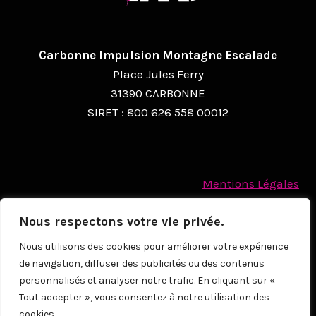
Carbonne Impulsion Montagne Escalade
Place Jules Ferry
31390 CARBONNE
SIRET : 800 626 558 00012
Mentions Légales
Politique des cookies
Nous respectons votre vie privée.
Protection des Données à caractère personnel
Nous utilisons des cookies pour améliorer votre expérience
de navigation, diffuser des publicités ou des contenus
© 2026
personnalisés et analyser notre trafic. En cliquant sur «
Tout accepter », vous consentez à notre utilisation des
cookies.