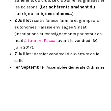
adhérents du club. Le club offre les grillades et
les boissons. (
Les adhérents amènent du
sucré, du salé, des salades…
)
2 Juillet
: sortie falaise famille et grimpeurs
autonomes. Falaise envisagée Sinsat
(Inscriptions et renseignements par retour de
mail à
Laurent Pascal
avant le vendredi 30
juin 2017).
7 Juillet
: dernier vendredi d’ouverture de la
salle
1er Septembre
: Assemblée Générale Ordinaire