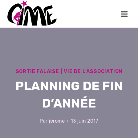
Aller
au
contenu
SORTIE FALAISE
|
VIE DE L'ASSOCIATION
PLANNING DE FIN
D’ANNÉE
Par
jerome
13 juin 2017