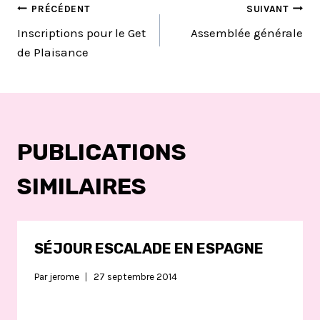
NAVIGATION
PRÉCÉDENT
SUIVANT
Inscriptions pour le Get
Assemblée générale
DE
de Plaisance
L’ARTICLE
PUBLICATIONS
SIMILAIRES
SÉJOUR ESCALADE EN ESPAGNE
Par
jerome
27 septembre 2014