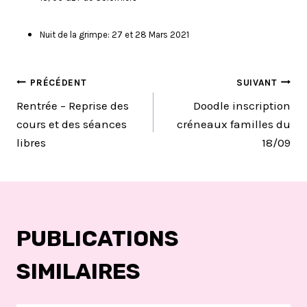
Nuit de la grimpe: 27 et 28 Mars 2021
NAVIGATION
PRÉCÉDENT
SUIVANT
Rentrée – Reprise des
Doodle inscription
DE
cours et des séances
créneaux familles du
libres
18/09
L’ARTICLE
PUBLICATIONS
SIMILAIRES