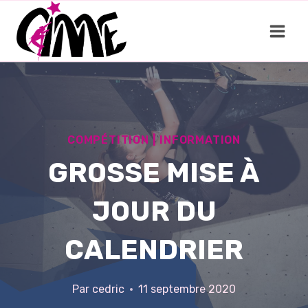
Aller
au
contenu
COMPÉTITION
|
INFORMATION
GROSSE MISE À
JOUR DU
CALENDRIER
Par
cedric
11 septembre 2020