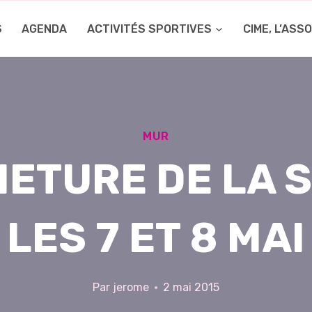
S
AGENDA
ACTIVITÉS SPORTIVES
CIME, L’ASS
MUR
ETURE DE LA 
LES 7 ET 8 MAI
Par
jerome
2 mai 2015