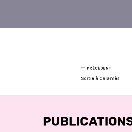
NAVIGA
PRÉCÉDENT
Sortie à Calamès
DE
L’ARTIC
PUBLICATIONS