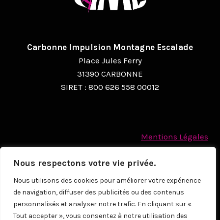
Carbonne Impulsion Montagne Escalade
Place Jules Ferry
31390 CARBONNE
SIRET : 800 626 558 00012
Mentions Légales
Politique des cookies
Nous respectons votre vie privée.
Protection des Données à caractère personnel
Nous utilisons des cookies pour améliorer votre expérience
de navigation, diffuser des publicités ou des contenus
© 2026
personnalisés et analyser notre trafic. En cliquant sur «
Tout accepter », vous consentez à notre utilisation des