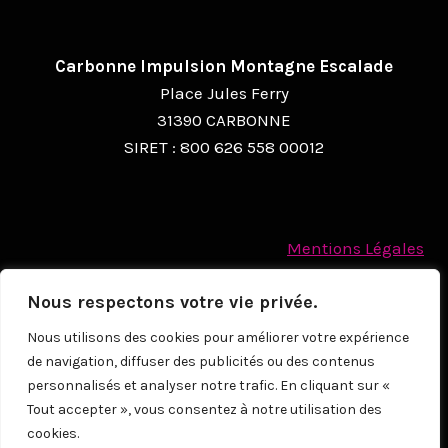
Carbonne Impulsion Montagne Escalade
Place Jules Ferry
31390 CARBONNE
SIRET : 800 626 558 00012
Mentions Légales
Politique des cookies
Nous respectons votre vie privée.
Protection des Données à caractère personnel
Nous utilisons des cookies pour améliorer votre expérience
de navigation, diffuser des publicités ou des contenus
© 2026
personnalisés et analyser notre trafic. En cliquant sur «
Tout accepter », vous consentez à notre utilisation des
cookies.
NOUS CONTACTER