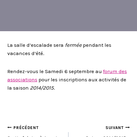
La salle d’escalade sera
fermée
pendant les
vacances d’été.
Rendez-vous le Samedi 6 septembre au
forum des
associations
pour les inscriptions aux activités de
la saison
2014/2015
.
NAVIGATION
PRÉCÉDENT
SUIVANT