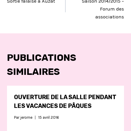
Sortie falaise à Auzat
Saison 2014/2015 –
DE
Forum des
associations
L’ARTICLE
PUBLICATIONS
SIMILAIRES
OUVERTURE DE LA SALLE PENDANT
LES VACANCES DE PÂQUES
Par
jerome
15 avril 2016