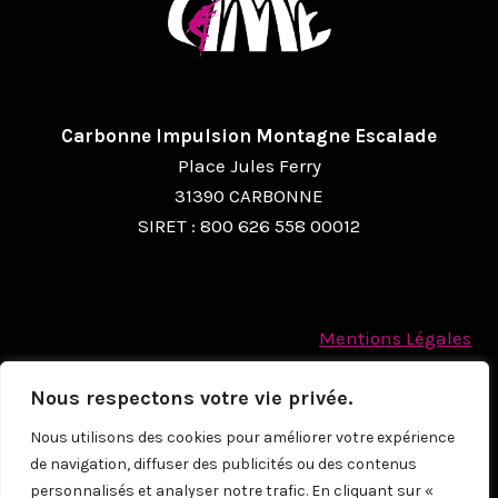
Carbonne Impulsion Montagne Escalade
Place Jules Ferry
31390 CARBONNE
SIRET : 800 626 558 00012
Mentions Légales
Politique des cookies
Nous respectons votre vie privée.
Protection des Données à caractère personnel
Nous utilisons des cookies pour améliorer votre expérience
de navigation, diffuser des publicités ou des contenus
© 2026
personnalisés et analyser notre trafic. En cliquant sur «