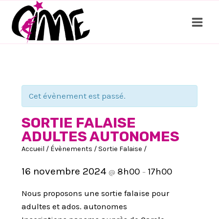
Aller
au
contenu
Cet évènement est passé.
SORTIE FALAISE
ADULTES AUTONOMES
Accueil
/
Évènements
/
Sortie Falaise
/
16 novembre 2024
8h00
17h00
@
–
Nous proposons une sortie falaise pour
adultes et ados. autonomes