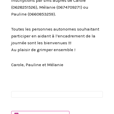
Inscriptions par sms auprès de Carole
(0628251526), Mélanie (0674709271) ou
Pauline (0660853259).
Toutes les personnes autonomes souhaitant
participer en aidant à l’encadrement de la
journée sont les bienvenues !!!
Au plaisir de grimper ensemble !
Carole, Pauline et Mélanie