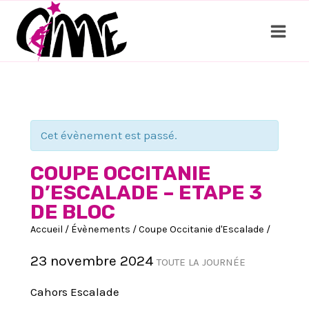
Aller
au
contenu
Cet évènement est passé.
COUPE OCCITANIE
D’ESCALADE – ETAPE 3
DE BLOC
Accueil
/
Évènements
/
Coupe Occitanie d'Escalade
/
23 novembre 2024
TOUTE LA JOURNÉE
Cahors Escalade