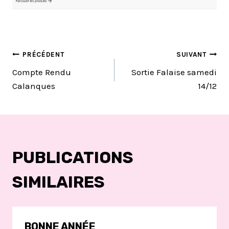
NAVIGATION
PRÉCÉDENT
SUIVANT
Compte Rendu
Sortie Falaise samedi
DE
Calanques
14/12
L’ARTICLE
PUBLICATIONS
SIMILAIRES
BONNE ANNÉE