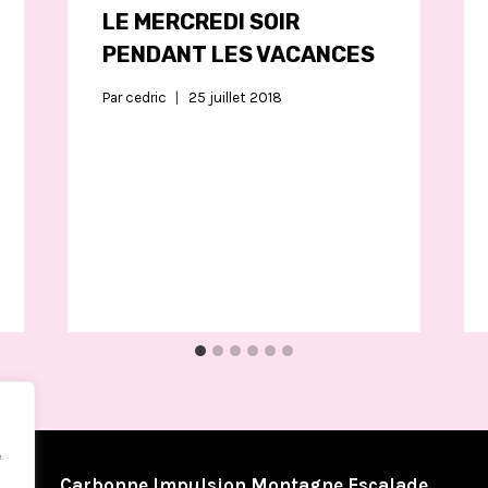
LE MERCREDI SOIR
PENDANT LES VACANCES
Par
cedric
25 juillet 2018
e
Carbonne Impulsion Montagne Escalade