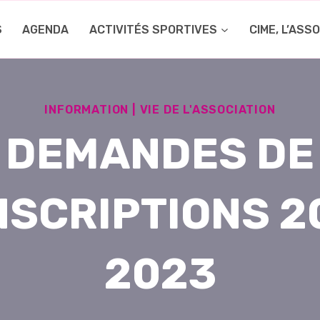
S
AGENDA
ACTIVITÉS SPORTIVES
CIME, L’ASS
INFORMATION
|
VIE DE L'ASSOCIATION
DEMANDES DE
NSCRIPTIONS 2
2023