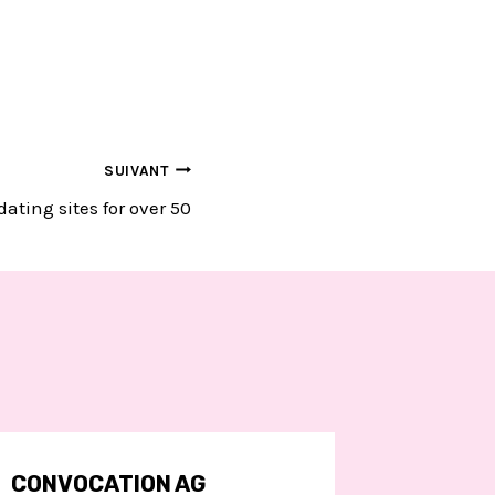
SUIVANT
dating sites for over 50
CONVOCATION AG
CONVO