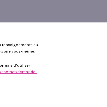
des renseignements ou
 (voire vous-même).
ormais d’utiliser
fr/contact/demande-