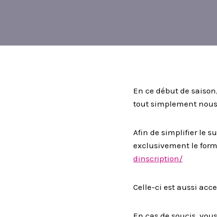
En ce début de saison
tout simplement nous 
Afin de simplifier le 
exclusivement le form
dinscription/
Celle-ci est aussi acc
En cas de soucis, vou