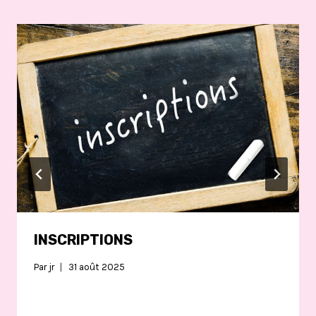
INSCRIPTIONS
Par
jr
31 août 2025