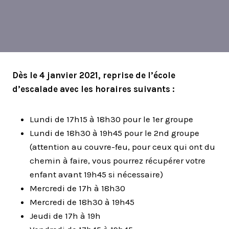
Dès le 4 janvier 2021, reprise de l’école
d’escalade avec les horaires suivants :
Lundi de 17h15 à 18h30 pour le 1er groupe
Lundi de 18h30 à 19h45 pour le 2nd groupe
(attention au couvre-feu, pour ceux qui ont du
chemin à faire, vous pourrez récupérer votre
enfant avant 19h45 si nécessaire)
Mercredi de 17h à 18h30
Mercredi de 18h30 à 19h45
Jeudi de 17h à 19h