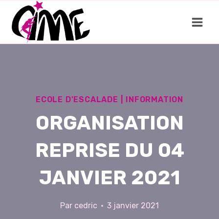
Aller
au
contenu
ECOLE D'ESCALADE
|
INFORMATION
ORGANISATION
REPRISE DU 04
JANVIER 2021
Par
cedric
3 janvier 2021