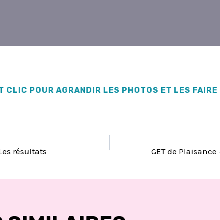
T CLIC POUR AGRANDIR LES PHOTOS ET LES FAIRE
TION
Les résultats
GET de Plaisance 
LE