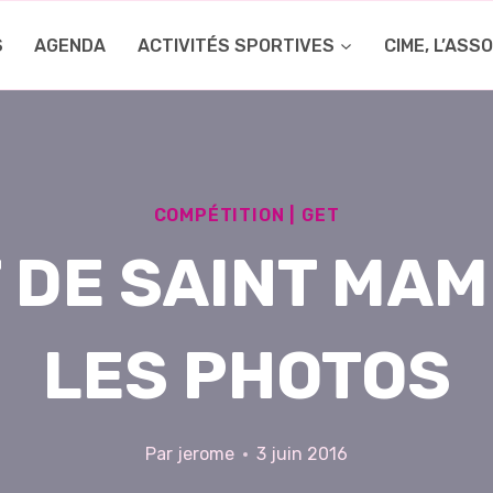
S
AGENDA
ACTIVITÉS SPORTIVES
CIME, L’ASS
COMPÉTITION
|
GET
 DE SAINT MAM
LES PHOTOS
Par
jerome
3 juin 2016