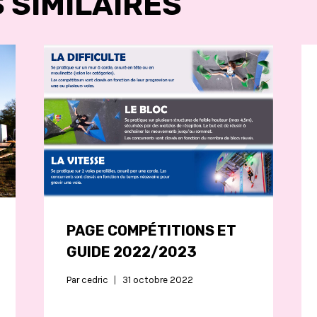
 SIMILAIRES
PAGE COMPÉTITIONS ET
GUIDE 2022/2023
Par
cedric
31 octobre 2022