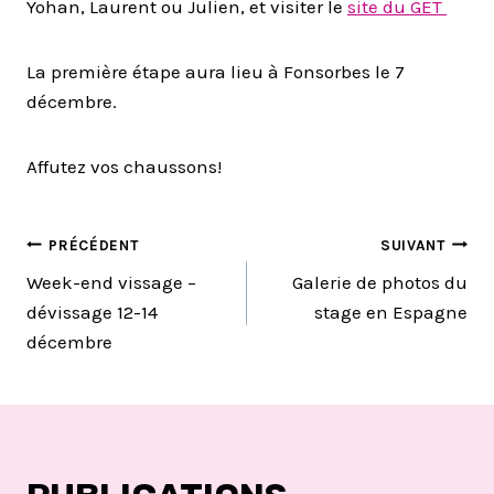
Yohan, Laurent ou Julien, et visiter le
site du GET
La première étape aura lieu à Fonsorbes le 7
décembre.
Affutez vos chaussons!
NAVIGATION
PRÉCÉDENT
SUIVANT
Week-end vissage –
Galerie de photos du
DE
dévissage 12-14
stage en Espagne
décembre
L’ARTICLE