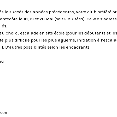
ès le succès des années précédentes, votre club préféré 
entecôte le 18, 19 et 20 Mai (soit 2 nuitées). Ce w.e s’adres
iés.
 choix : escalade en site école (pour les débutants et les
e plus difficile pour les plus aguerris, initiation à l’esca
il. D’autres possibilités selon les encadrants.
au
.com