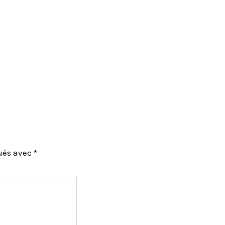
qués avec
*