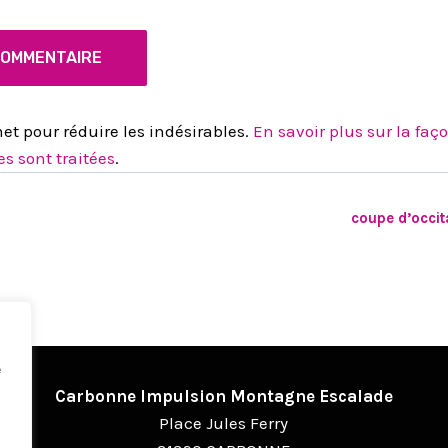
met pour réduire les indésirables.
En savoir plus sur la faç
s sont traitées
.
coupe d’occit
e
Carbonne Impulsion Montagne Escalade
Place Jules Ferry