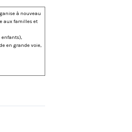
organise à nouveau
se aux familles et
 enfants),
lade en grande voie,