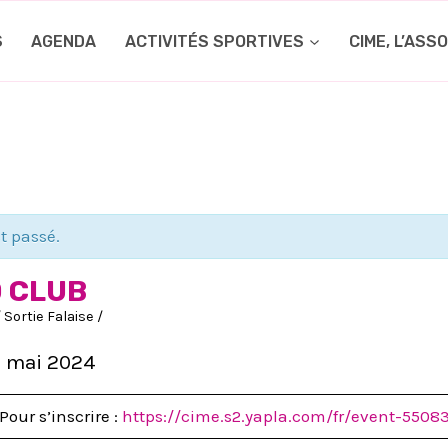
S
AGENDA
ACTIVITÉS SPORTIVES
CIME, L’ASS
t passé.
 CLUB
/
Sortie Falaise
/
 mai 2024
Pour s’inscrire :
https://cime.s2.yapla.com/fr/event-5508