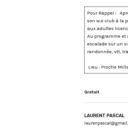
Pour Rappel : Apr
son w.e club à la p
aux adultes licenc
Au programme et au
escalade sur un sit
randonnée, vtt, tra
Lieu : Proche Mill
Gratuit
LAURENT PASCAL
laurenpascal@gmail