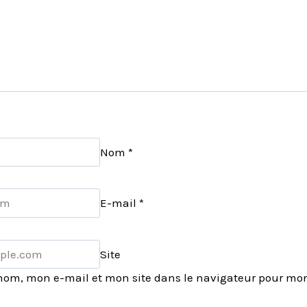
Nom
*
E-mail
*
Site
nom, mon e-mail et mon site dans le navigateur pour mo