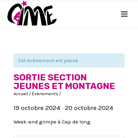
Aller
au
contenu
Cet évènement est passé.
SORTIE SECTION
JEUNES ET MONTAGNE
Accueil
/
Évènements
/
19 octobre 2024
20 octobre 2024
–
Week-end grimpe à Cap de long.