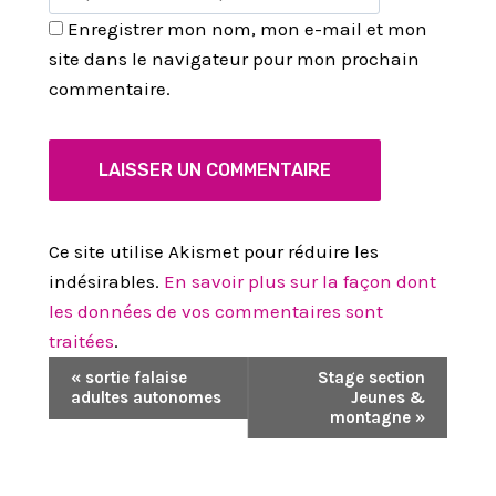
Enregistrer mon nom, mon e-mail et mon
site dans le navigateur pour mon prochain
commentaire.
Ce site utilise Akismet pour réduire les
indésirables.
En savoir plus sur la façon dont
les données de vos commentaires sont
traitées
.
N
«
sortie falaise
Stage section
adultes autonomes
Jeunes &
A
montagne
»
V
I