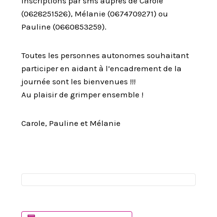
Inscriptions par sms auprès de Carole
(0628251526), Mélanie (0674709271) ou
Pauline (0660853259).
Toutes les personnes autonomes souhaitant
participer en aidant à l’encadrement de la
journée sont les bienvenues !!!
Au plaisir de grimper ensemble !
Carole, Pauline et Mélanie