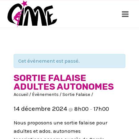
Aller
au
contenu
Cet évènement est passé.
SORTIE FALAISE
ADULTES AUTONOMES
Accueil
/
Évènements
/
Sortie Falaise
/
14 décembre 2024
8h00
17h00
@
–
Nous proposons une sortie falaise pour
adultes et ados. autonomes