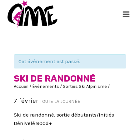
Aller
au
contenu
Cet évènement est passé.
SKI DE RANDONNÉ
Accueil
/
Évènements
/
Sorties Ski Alpinisme
/
7 février
TOUTE LA JOURNÉE
Ski de randonné, sortie débutants/Initiés
Dénivelé 800d+