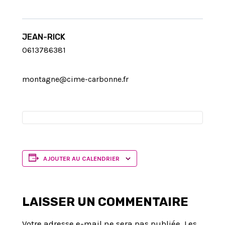
JEAN-RICK
0613786381
montagne@cime-carbonne.fr
AJOUTER AU CALENDRIER
LAISSER UN COMMENTAIRE
Votre adresse e-mail ne sera pas publiée.
Les