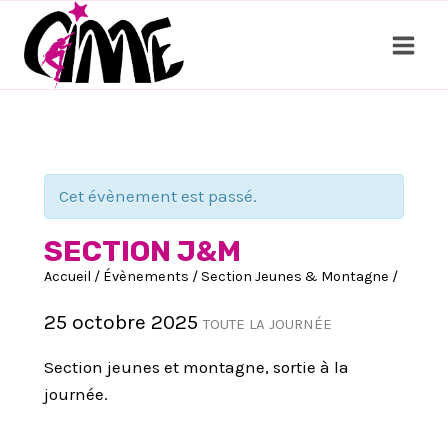
Aller
au
contenu
Cet évènement est passé.
SECTION J&M
Accueil
/
Évènements
/
Section Jeunes & Montagne
/
25 octobre 2025
TOUTE LA JOURNÉE
Section jeunes et montagne, sortie à la
journée.