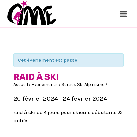
Aller
au
contenu
Cet évènement est passé.
RAID À SKI
Accueil
/
Évènements
/
Sorties Ski Alpinisme
/
20 février 2024
24 février 2024
–
raid à ski de 4 jours pour skieurs débutants &
initiés