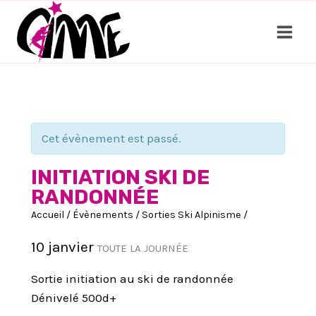
Aller
au
contenu
Cet évènement est passé.
INITIATION SKI DE
RANDONNÉE
Accueil
/
Évènements
/
Sorties Ski Alpinisme
/
10 janvier
TOUTE LA JOURNÉE
Sortie initiation au ski de randonnée
Dénivelé 500d+