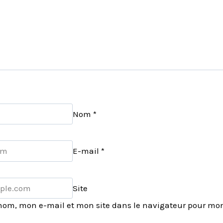
Nom
*
E-mail
*
Site
nom, mon e-mail et mon site dans le navigateur pour mo