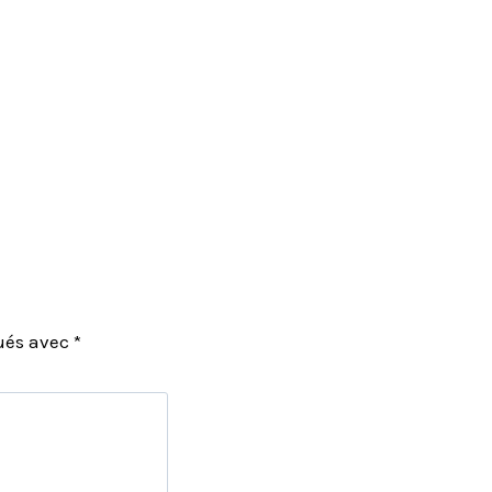
qués avec
*