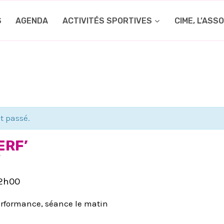
S
AGENDA
ACTIVITÉS SPORTIVES
CIME, L’ASS
t passé.
ERF’
/
2h00
rformance, séance le matin