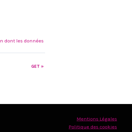
on dont les données
GET
»
Mentions Légales
Politique des cookies