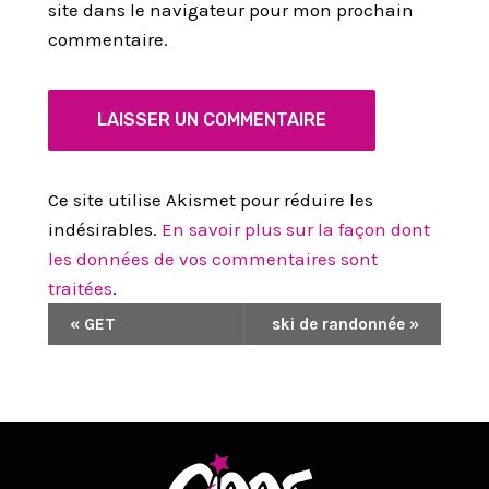
site dans le navigateur pour mon prochain
commentaire.
Ce site utilise Akismet pour réduire les
indésirables.
En savoir plus sur la façon dont
les données de vos commentaires sont
traitées
.
N
«
GET
ski de randonnée
»
A
V
I
G