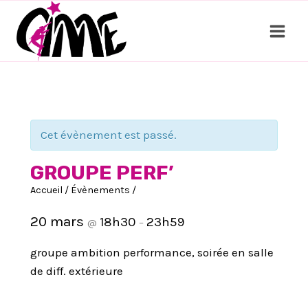
Aller
au
contenu
Cet évènement est passé.
GROUPE PERF’
Accueil
/
Évènements
/
20 mars
18h30
23h59
@
–
groupe ambition performance, soirée en salle
de diff. extérieure