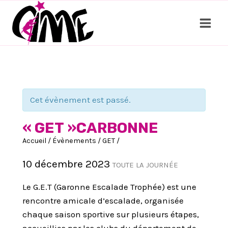
Aller
au
contenu
Cet évènement est passé.
« GET »CARBONNE
Accueil
/
Évènements
/
GET
/
10 décembre 2023
TOUTE LA JOURNÉE
Le G.E.T (Garonne Escalade Trophée) est une
rencontre amicale d’escalade, organisée
chaque saison sportive sur plusieurs étapes,