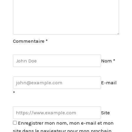
Commentaire
*
Nom
*
E-mail
*
Site
Enregistrer mon nom, mon e-mail et mon
site dans le navigateur pour mon prochain