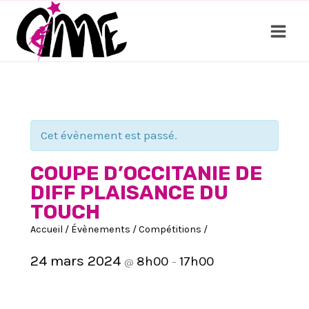
Aller
au
contenu
Cet évènement est passé.
COUPE D’OCCITANIE DE
DIFF PLAISANCE DU
TOUCH
Accueil
/
Évènements
/
Compétitions
/
24 mars 2024
8h00
17h00
@
–