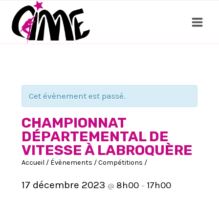
Aller
au
contenu
Cet évènement est passé.
CHAMPIONNAT
DÉPARTEMENTAL DE
VITESSE À LABROQUÈRE
Accueil
/
Évènements
/
Compétitions
/
17 décembre 2023
8h00
17h00
@
–