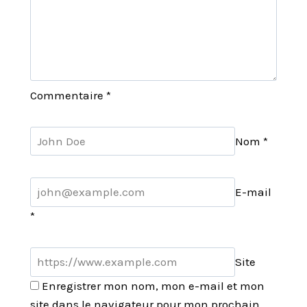
Commentaire
*
Nom
*
E-mail
*
Site
Enregistrer mon nom, mon e-mail et mon
site dans le navigateur pour mon prochain