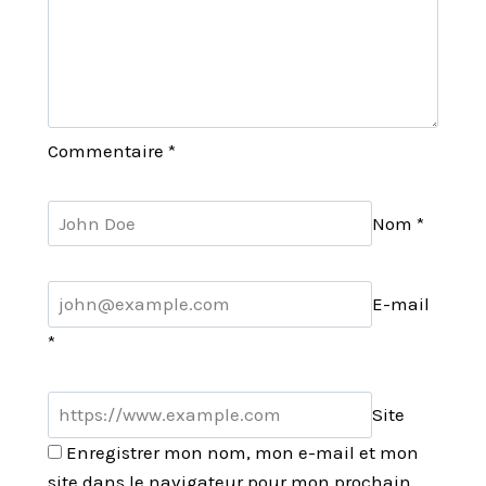
Commentaire
*
Nom
*
E-mail
*
Site
Enregistrer mon nom, mon e-mail et mon
site dans le navigateur pour mon prochain