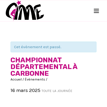
Aller
au
contenu
Cet évènement est passé.
CHAMPIONNAT
DÉPARTEMENTAL À
CARBONNE
Accueil
/
Évènements
/
16 mars 2025
TOUTE LA JOURNÉE