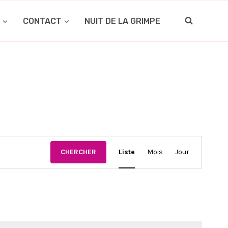
O
CONTACT
NUIT DE LA GRIMPE
NAVIGATION
CHERCHER
Liste
Mois
Jour
DE
VUES
ÉVÈNEMENT