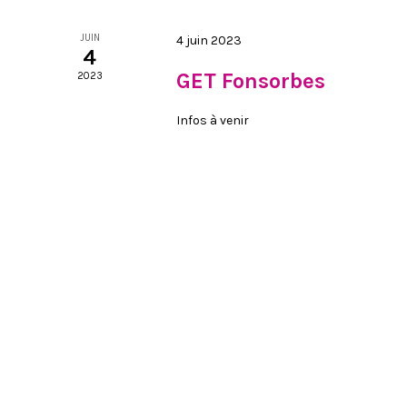
JUIN
4 juin 2023
4
GET Fonsorbes
2023
Infos à venir